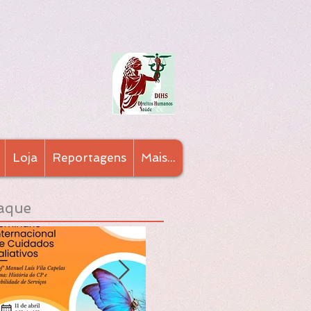
Loja
Reportagens
Mais...
aque