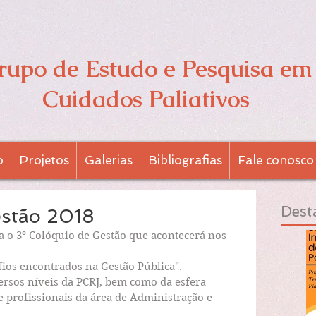
rupo de Estudo e Pesquisa em
Cuidados Paliativos
o
Projetos
Galerias
Bibliografias
Fale conosco
Dest
estão 2018
ra o 3º Colóquio de Gestão que acontecerá nos 
fios encontrados na Gestão Pública".
ersos níveis da PCRJ, bem como da esfera 
 e profissionais da área de Administração e 