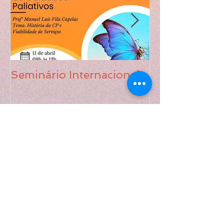
Seminário Internacional
Live - Cuidado
uma questão d
humanos, saú
cidadania