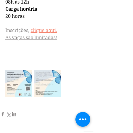
08h às 12h
Carga horária
20 horas
Inscrições, 
clique aqui.
As vagas são limitadas!