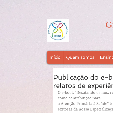
G
Início
Quem somos
Ensin
Publicação do e-
relatos de experiê
O e-book "Desatando os nós: re
como contribuição para
a Atenção Primária à Saúde" é 
exitosas da nossa Especializaç