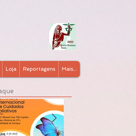
Loja
Reportagens
Mais...
aque