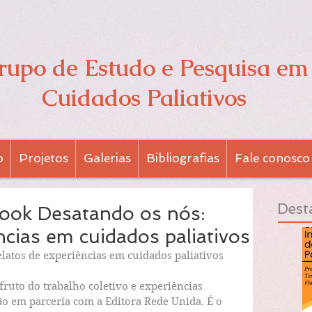
rupo de Estudo e Pesquisa em
Cuidados Paliativos
o
Projetos
Galerias
Bibliografias
Fale conosco
Dest
book Desatando os nós:
ncias em cuidados paliativos
latos de experiências em cuidados paliativos 
fruto do trabalho coletivo e experiências 
ão em parceria com a Editora Rede Unida. É o 