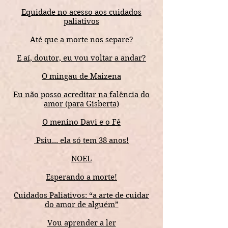
Equidade no acesso aos cuidados
paliativos
Até que a morte nos separe?
E aí, doutor, eu vou voltar a andar?
O mingau de Maizena
Eu não posso acreditar na falência do
amor (para Gisberta)
O menino Davi e o Fê
Psiu... ela só tem 38 anos!
NOEL
Esperando a morte!
Cuidados Paliativos: “a arte de cuidar
do amor de alguém”
Vou aprender a ler