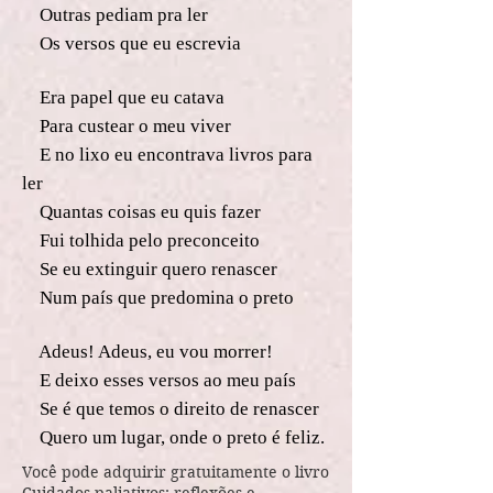
Outras pediam pra ler
Os versos que eu escrevia
Era papel que eu catava
Para custear o meu viver
E no lixo eu encontrava livros para
ler
Quantas coisas eu quis fazer
Fui tolhida pelo preconceito
Se eu extinguir quero renascer
Num país que predomina o preto
Adeus! Adeus, eu vou morrer!
E deixo esses versos ao meu país
Se é que temos o direito de renascer
Quero um lugar, onde o preto é feliz.
Você pode adquirir gratuitamente o livro