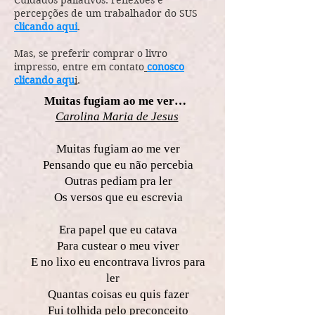
Cuidados paliativos: reflexões e
percepções de um trabalhador do SUS
clicando aqui
.
Mas, se preferir comprar o livro
impresso, entre em contato
conosco
clicando aqu
i
.
Muitas fugiam ao me ver…
Carolina Maria de Jesus
Muitas fugiam ao me ver
Pensando que eu não percebia
Outras pediam pra ler
Os versos que eu escrevia
Era papel que eu catava
Para custear o meu viver
E no lixo eu encontrava livros para
ler
Quantas coisas eu quis fazer
Fui tolhida pelo preconceito