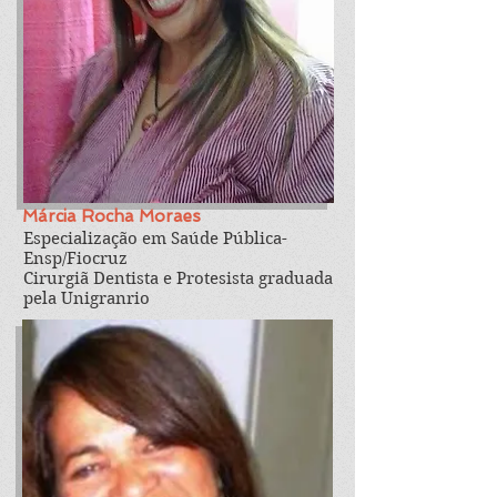
Márcia Rocha Moraes
Especialização em Saúde Pública-
Ensp/Fiocruz
Cirurgiã Dentista e Protesista graduada
pela Unigranrio