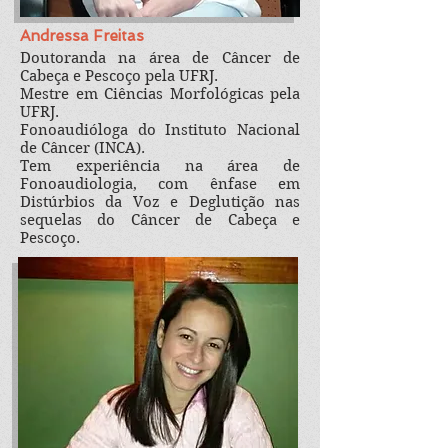
Andressa Freitas
Doutoranda na área de Câncer de
Cabeça e Pescoço pela UFRJ.
Mestre em Ciências Morfológicas pela
UFRJ.
Fonoaudióloga do Instituto Nacional
de Câncer (INCA).
Tem experiência na área de
Fonoaudiologia, com ênfase em
Distúrbios da Voz e Deglutição nas
sequelas do Câncer de Cabeça e
Pescoço.