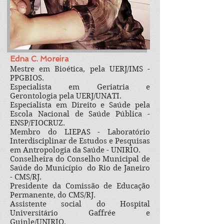
Edna C. Moreira
Mestre em Bioética, pela UERJ/IMS -
PPGBIOS.
Especialista em Geriatria e
Gerontologia pela UERJ/UNATI.
Especialista em Direito e Saúde pela
Escola Nacional de Saúde Pública -
ENSP/FIOCRUZ.
Membro do LIEPAS - Laboratório
Interdisciplinar de Estudos e Pesquisas
em Antropologia da Saúde - UNIRIO.
Conselheira do Conselho Municipal de
Saúde do Município do Rio de Janeiro
- CMS/RJ.
Presidente da Comissão de Educação
Permanente, do CMS/RJ.
Assistente social do Hospital
Universitário Gaffrée e
Guinle/UNIRIO.