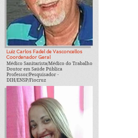
Luiz Carlos Fadel
de Vasc
oncellos
Coordenador Geral
Médico Sanitarista/Médico do Trabalho
Doutor em Saúde Pública
Professor/Pesquisador -
DIH/ENSP/Fiocruz