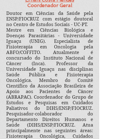
Ernani Costa Mendes
Coordenador Geral
Doutor em Ciências da Saúde pela
ENSP/FIOCRUZ com estágio doutoral
no Centro de Estudos Sociais - UC-PT.
Mestre em Ciências Biológica e
Doenças Parasitárias - Universidade
Iguaçu (UNIG). Especialista de
Fisioterapia em Oncologia pela
ABFO/COFFITO. Atualmente é
concursado do Instituto Nacional de
Câncer (Inca). Professor da
Universidade Iguaçu nas disciplinas
Saúde Pública e Fisioterapia
Oncológica. Membro do Comitê
Científico da Associação Brasileira de
Apoio aos Pacientes de Câncer
(ABRAPAC). Coordenador do Grupo de
Estudos e Pesquisas em Cuidados
Paliativos do DIHS/ENSP/FIOCRUZ.
Pesquisador-colaborador do
Departamento Direitos Humanos e
Saúde (DIHS/ENSP/FIOCRUZ. Atua
principalmente nas seguintes áreas:
Fisioterapia Oncológica, Cuidados