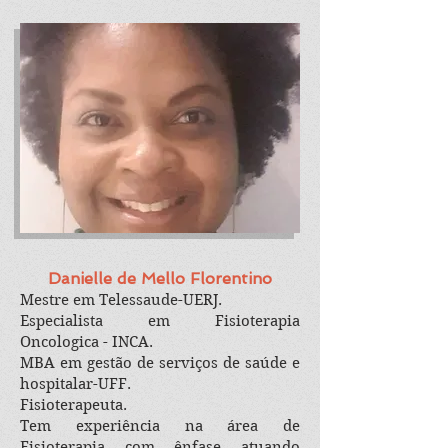
Danielle de Mello Florentino
Mestre em Telessaude-UERJ.
Especialista em Fisioterapia
Oncologica - INCA.
MBA em gestão de serviços de saúde e
hospitalar-UFF.
Fisioterapeuta.
Tem experiência na área de
Fisioterapia com ênfase atuando