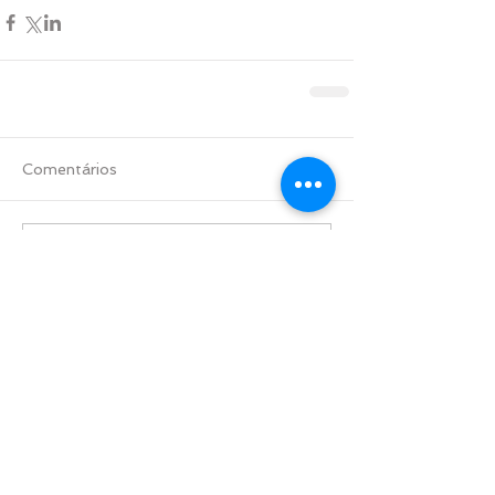
Comentários
Escreva um comentário
Destaque